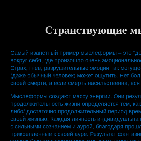
Странствующие м
Самый изанстный пример мыслеформы – это “до
вокруг себя, где произошло очень эмоционально
Страх, гнев, разрушительные эмоции так могуще
(даже обычный человек) может ощутить. Нет бол
своей смерти, а если смерть насильственна, вся
Мыслеформы создают массу энергии. Они резул
продолжительность жизни определяется тем, как
либо/ достаточно продолжительный период врем
своей жизнью. Каждая личность индивидуальна 
с сильными сознанием и аурой, благодаря про
прикрепленные к своей ауре. Результат фантазий,