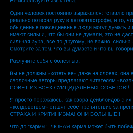
Не используйте язык тела.
Один человек постоянно выражался: “ставлю прав
реально потерял руку в автокатастрофе, и то, ч
обыденные повседневные люди могут думать и пов
имеют силы и, что бы они не думали, это не дас
сильная аура, все по-другому, не важно, сильна
Смотрите за тем, что вы думаете и что вы говори
Разлучите себя с болезнью.
Вы не должны «хотеть ее» даже на словах, она в
сволочные авторы предлагают читателям «во
СОВЕТ ИЗ ВСЕХ СУИЦИДАЛЬНЫХ СОВЕТОВ!!
Я просто поражаюсь, как свора деиблоидов с 
«колдовством» ставят себе препятствие за препя
СТРАХА И КРИТИНИЗМА! ОНИ БОЛЬНЫЕ!!
Что до “кармы”, ЛЮБАЯ карма может быть по