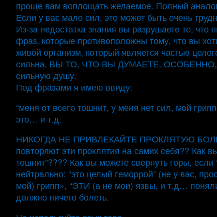
проще вам воплощать желаемое. Полный аналог ф
Если у вас мало сил, это может быть очень труд
Из-за недостатка знания вы разрушаете то, что 
фраз, которые противоположны тому, что вы хот
живой организм, который является частью целого
сильна. ВЫ ТО, ЧТО ВЫ ДУМАЕТЕ, ОСОБЕННО, е
сильную душу.
Под фразами я имею ввиду:
“меня от всего тошнит, у меня нет сил, мой грип
это… и т.д.
НИКОГДА НЕ ПРИВЛЕКАЙТЕ ПРОКЛЯТУЮ БОЛЕЗНЬ 
повторяют эти проклятия на самих себя?? Как вы
тошнит”???? Как вы можете свернуть горы, если ‘
нейтрально: “это целый геморрой” (не у вас, про
мой) грипп», “ЭТИ (а не мои) язвы, и т.д… пон
должно ничего болеть.