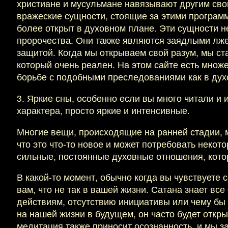
христиане и мусульмане навязывают другим свою
вражеские сущности, стоящие за этими программа
более открыт в духовном плане. Эти сущности н
пророчества. Они также являются заядлыми лж
защитой. Когда мы открываем свой разум, мы ст
который очень реален. На этом сайте есть множ
борьбе с подобными преследованиями как в духо
3. Яркие сны, особенно если вы много читали и 
характера, просто яркие и интенсивные.
Многие вещи, происходящие на ранней стадии,
что это что-то новое и может потребовать некот
сильные, постоянные духовные отношения, кото
В какой-то момент, обычно когда вы чувствуете 
вам, что не так в вашей жизни. Сатана знает вс
действиям, отсутствию инициативы или чему бы т
на нашей жизни в будущем, он часто будет откр
медитация также приносит осознанность, и мы з