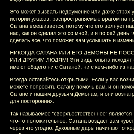
Это может вызвать недоумение или даже страх 
истории ужасов, распространяемые врагом на пр
Сатана вмешивается, потому что его волнует на
нас, как он сделал это со мной, и я по сей день
сделать все, что поможет вам услышать и измени
НИКОГДА САТАНА ИЛИ ЕГО ДЕМОНЫ НЕ ПОСО
ИЛИ ДРУГИМ ЛЮДЯМ! Эти виды опыта исходят от 
имеют общего ни с Сатаной, ни с кем-либо из н
Всегда оставайтесь открытыми. Если у вас возн
можете попросить Сатану помочь вам, и он помо
Сатане и нашим друзьям Демонам, и они вознаг
для посторонних.
Так называемое “сверхъестественное” является 
что-то положительное. Сатана воздаст вам чувс
через что угодно. Духовные дары начинают откр