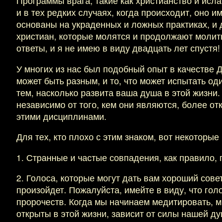
Программы врага, такие как христианство и исл
и в тех редких случаях, когда происходит, оно и
основаны на украденных и ложных практиках, и 
христиан, которые молятся и продолжают молит
ответы, и я не имею в виду двадцать лет спустя!
У многих из нас был подобный опыт в качестве
может быть разным, и то, что может испытать оди
тем, насколько развита ваша душа в этой жизни.
независимо от того, кем они являются, более от
этими дисциплинами.
Для тех, кто плохо с этим знаком, вот некоторы
1. Странные и частые совпадения, как правило, 
2. Голоса, которые могут дать вам хороший совет
произойдет. Пожалуйста, имейте в виду, что го
пророчеств. Когда мы начинаем медитировать, 
открыты в этой жизни, зависит от силы нашей д