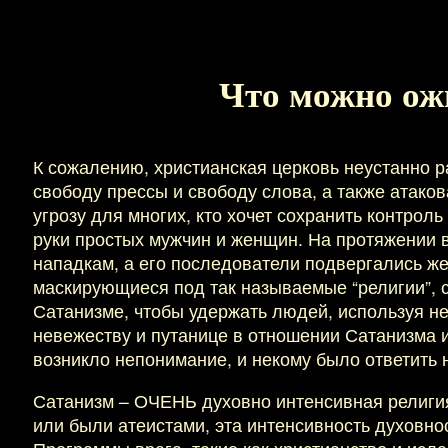
Что можно ож
К сожалению, христианская церковь неустанно р
свободу прессы и свободу слова, а также атако
угрозу для многих, кто хочет сохранить контроль
руки простых мужчин и женщин. На протяжении
нападкам, а его последователи подвергались ж
маскирующиеся под так называемые “религии”, 
Сатанизме, чтобы удержать людей, используя не
невежеству и путанице в отношении Сатанизма и
возникло непонимание, и некому было ответить н
Сатанизм – ОЧЕНЬ духовно интенсивная религия.
или были атеистами, эта интенсивность духовно