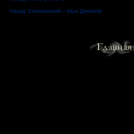
Назад: Енохианский – язык Демонов