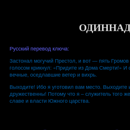
ОДИННА
Русский перевод ключа:
Застонал могучий Престол, и вот — пять Громов 
голосом крикнул: «Придите из Дома Смерти!» И с
вечные, оседлавшие ветер и вихрь.
Выходите! Ибо я уготовил вам место. Выходите и
дружественны! Потому что я – служитель того 
славе и власти Южного царства.