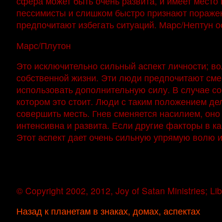
сфера может быть очень развита, и имеет место 
пессимисты и слишком быстро признают поражени
предпочитают избегать ситуаций. Марс/Нептун о
Марс/Плутон
Это исключительно сильный аспект личности; во
собственной жизни. Эти люди предпочитают сме
использовать дополнительную силу. В случае сое
котором это стоит. Люди с таким положением де
совершить месть. Гнев сменяется насилием, оно
интенсивна и развита. Если другие факторы в к
Этот аспект дает очень сильную упрямую волю 
© Copyright 2002, 2012, Joy of Satan Ministries; L
Назад к планетам в знаках, домах, аспектах