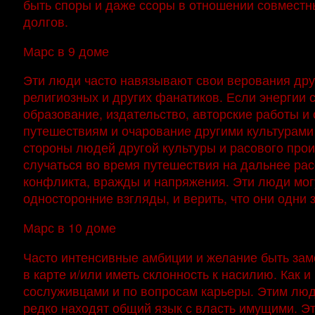
быть споры и даже ссоры в отношении совместны
долгов.
Марс в 9 доме
Эти люди часто навязывают свои верования друг
религиозных и других фанатиков. Если энергии
образование, издательство, авторские работы и 
путешествиям и очарование другими культурами 
стороны людей другой культуры и расового прои
случаться во время путешествия на дальнее рас
конфликта, вражды и напряжения. Эти люди могу
односторонние взгляды, и верить, что они одни 
Марс в 10 доме
Часто интенсивные амбиции и желание быть зам
в карте и/или иметь склонность к насилию. Как и
сослуживцами и по вопросам карьеры. Этим людя
редко находят общий язык с власть имущими. Э