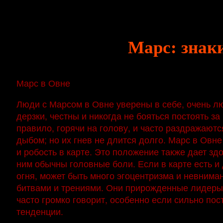
Марс: знаки
Марс в Овне
Люди с Марсом в Овне уверены в себе, очень лю
дерзки, честны и никогда не бояться постоять за 
правило, горячи на голову, и часто раздражаютс
дыбом; но их гнев не длится долго. Марс в Овн
и робость в карте. Это положение также дает зд
ним обычны головные боли. Если в карте есть и
огня, может быть много эгоцентризма и невнима
битвами и трениями. Они прирожденные лидеры. 
часто громко говорит, особенно если сильно пос
тенденции.