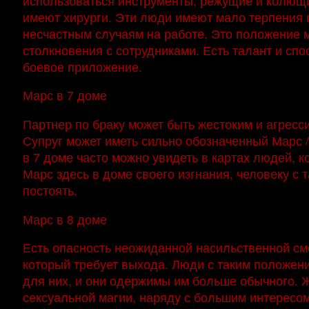
использоваться инструменты, режущие и колющ
имеют хирурги. Эти люди имеют мало терпения к 
несчастным случаям на работе. Это положение м
столкновения с сотрудниками. Есть талант и сп
боевое приложение.
Марс в 7 доме
Партнер по браку может быть жестоким и агресс
Супруг может иметь сильно обозначенный Марс /
в 7 доме часто можно увидеть в картах людей, 
Марс здесь в доме своего изгнания, человеку с
постоять.
Марс в 8 доме
Есть опасность неожиданной насильственной см
который требует выхода. Люди с таким положени
для них, и они одержимы им больше обычного. 
сексуальной магии, наряду с большим интересом 