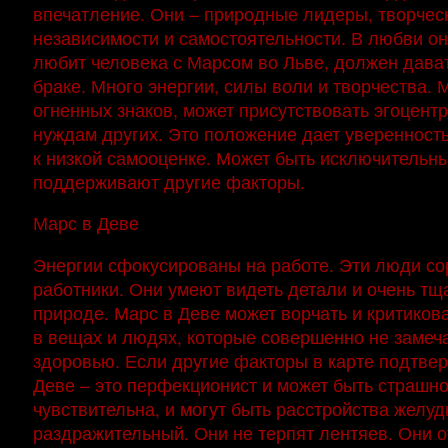
впечатление. Они – природные лидеры, творческ
независимости и самостоятельности. В любви он
любит человека с Марсом во Льве, должен дават
браке. Много энергии, силы воли и творчества. М
огненных знаков, может присутствовать эгоцен
нуждам других. Это положение дает уверенность
к низкой самооценке. Может быть исключительный
поддерживают другие факторы.
Марс в Деве
Энергии сфокусированы на работе. Эти люди сор
работники. Они умеют видеть детали и очень тщ
природе. Марс в Деве может ворчать и критикова
в вещах и людях, которые совершенно не замечаю
здоровью. Если другие факторы в карте подтвер
Деве – это перфекционист и может быть страшн
чувствительна, и могут быть расстройства желуд
раздражительный. Они не терпят лентяев. Они 