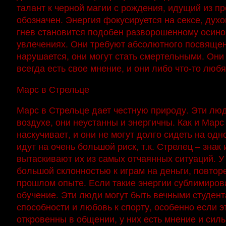
талант к черной магии с рождения, идущий из п
обозначен. Энергия фокусируется на сексе, духо
гнев становится подобен разворошенному осином
увлечениях. Они требуют абсолютного посвящен
нарушается, они могут стать смертельными. Они 
всегда есть свое мнение, и они либо что-то люб
Марс в Стрельце
Марс в Стрельце дает честную природу. Эти лю
воздухе, они неустанны и энергичны. Как и Марс
наскучивает, и они не могут долго сидеть на од
идут на очень большой риск, т.к. Стрелец – знак
вытаскивают их из самых отчаянных ситуаций. У
большой склонностью к играм на деньги, повтор
прошлом опыте. Если такие энергии сублимиров
обучение. Эти люди могут быть вечными студент
способности и любовь к спорту, особенно если 
откровенны в общении, у них есть мнение и сил