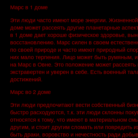
Марс в 1 доме
Эти люди часто имеют море энергии. Жизненной 
доме может рассеять другие планетарные аспек
в 1 доме дает хороше физическое здоровье, выно
восстановлению. Марс силен в своем естественн
по своей природе и часто имеют природный спор
них мало терпения. Лицо может быть румяным, и
на Марс в Овне. Это положение может рассеять 
экстравертен и уверен в себе. Есть военный тал
достижений.
Марс во 2 доме
Эти люди предпочитают вести собственный бизнес
быстро расходуются, т.к. эти люди склонны пок
относятся к тому, что имеют в материальном смы
другим, и стоит другим сломать или повредить и
быть драки, воровство и нечестность ради добыв