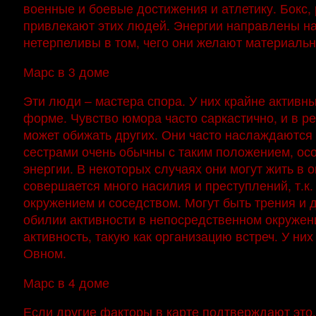
военные и боевые достижения и атлетику. Бокс,
привлекают этих людей. Энергии направлены на
нетерпеливы в том, чего они желают материально.
Марс в 3 доме
Эти люди – мастера спора. У них крайне активн
форме. Чувство юмора часто саркастично, и в ре
может обижать других. Они часто наслаждаются 
сестрами очень обычны с таким положением, осо
энергии. В некоторых случаях они могут жить в 
совершается много насилия и преступлений, т.к
окружением и соседством. Могут быть трения и 
обилии активности в непосредственном окружен
активность, такую как организацию встреч. У ни
Овном.
Марс в 4 доме
Если другие факторы в карте подтверждают это