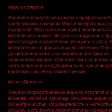
Марс в Козероге
Энергии направлены в карьеру и профессиональн
очень высоких позициях. Марс в Козероге дает м
выдержкой. Это положение может нивелировать
мутабельных знаков. Могут быть тенденции к тру
может уходить на получение позиции и статуса.
материальных и финансовых достижениях. Они 
дисциплинированы, и на них можно положиться. 
ленив и беспомощен. Они могут быть холодны, р
этого положения не сублимированы или если др
проблемы с костями, кожей и зубами.
Марс в Водолее
Энергии сосредоточены на друзьях и групповой 
команде, нежели в одиночку. Они очень индиви
эксцентричностью. Справедливость и честность 
свободу. Если другие делают попытки контролиро