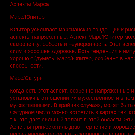
Аспекты Марса
Марс/Юпитер
Юпитер усиливает марсианские тенденции к риск
аспекты напряженные. Аспект Марс/Юпитер може
самооценку, робость и неуверенность. Этот аспе
силу и хорошее здоровье. Есть тенденция к импу
хорошо обдумать. Марс/Юпитер, особенно в напр
способности.
Марс/Сатурн
Когда есть этот аспект, особенно напряженные и
установки в отношении их мужественности в том 
мужественными. В крайних случаях, может быть
Сатурном часто можно встретить в картах тех, кт
т.к. это дает сильный талант в этой области. Э
Аспекты трин/секстиль дают терпение и хорошее
несоединение может дать склонность попадать в