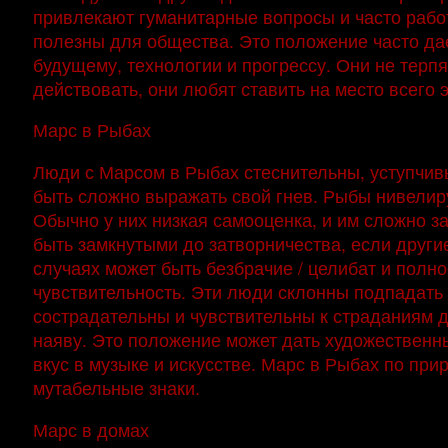
привлекают гуманитарные вопросы и часто рабо
полезны для общества. Это положение часто да
будущему, технологии и прогрессу. Они не терп
действовать, они любят ставить на место всего 
Марс в Рыбах
Люди с Марсом в Рыбах стеснительны, уступчивы
быть сложно выражать свой гнев. Рыбы нивели
Обычно у них низкая самооценка, и им сложно з
быть замкнутыми до затворничества, если други
случаях может быть безбрачие / целибат и пол
чувствительность. Эти люди склонны подпадать 
сострадательны и чувствительны к страданиям д
наяву. Это положение может дать художественн
вкус в музыке и искусстве. Марс в Рыбах по при
мутабельные знаки.
Марс в домах