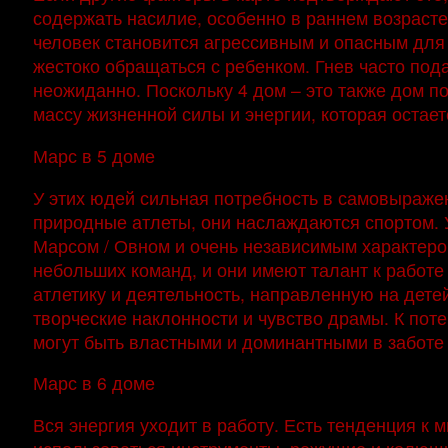
содержать насилие, особенно в раннем возрасте
человек становится агрессивным и опасным для
жестоко обращаться с ребенком. Гнев часто под
неожиданно. Поскольку 4 дом – это также дом по
массу жизненной силы и энергии, которая остает
Марс в 5 доме
У этих юдей сильная потребность в самовыраже
природные атлеты, они наслаждаются спортом. 
Марсом / Овном и очень независимым характеро
небольших команд, и они имеют талант к работе 
атлетику и деятельность, направленную на дете
творческие наклонности и чувство драмы. К пот
могут быть властными и доминантными в заботе 
Марс в 6 доме
Вся энергия уходит в работу. Есть тенденция к 