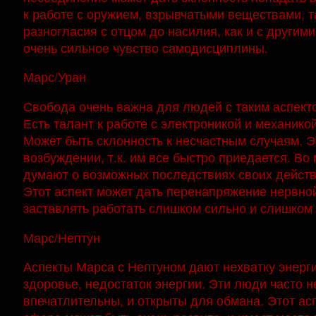
к работе с оружием, взрывчатыми веществами, т
разногласия с отцом до насилия, как и с други
очень сильное чувство самодисциплины.
Марс/Уран
Свобода очень важна для людей с таким аспект
Есть талант к работе с электроникой и механико
Может быть склонность к несчастным случаям. 
возбуждении, т.к. им все быстро приедается. Во
думают о возможных последствиях своих действ
Этот аспект может дать перенапряжение нервной
заставлять работать слишком сильно и слишком 
Марс/Нептун
Аспекты Марса с Нептуном дают нехватку энерги
здоровье, недостаток энергии. Эти люди часто 
впечатлительны, и открыты для обмана. Этот ас