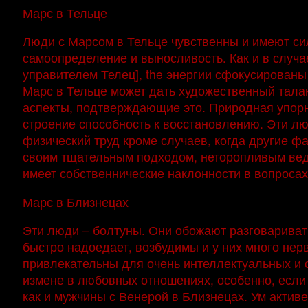
Марс в Тельце
Люди с Марсом в Тельце чувственны и имеют си
самоопределение и выносливость. Как и в случа
управителем Телец], the энергии сфокусированы
Марс в Тельце может дать художественный талан
аспекты, подтверждающие это. Природная упорн
строение способность к восстановлению. Эти 
физический труд кроме случаев, когда другие ф
своим тщательным подходом, неторопливым веде
имеет собственнические наклонности в вопроса
Марс в Близнецах
Эти люди – болтуны. Они обожают разговаривать
быстро надоедает, возбудимы и у них много не
привлекательны для очень интеллектуальных и 
измене в любовных отношениях, особенно, если 
как и мужчины с Венерой в Близнецах. Ум актив