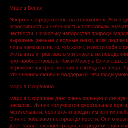
Марс в Весах
Энергии сосредоточены на отношениях. Эти люди
агрессивность и склонность к потасовкам значит
честности. Поскольку напористая природа Марса
выражены земные и водные знаки, этим людям мо
лишь намекать на то, что хотят, и вести себя оп
считывать и трактовать эти знаки в их поведени
противоборствовать. Как и Марсу в Близнецах, 
перемене настроя, мнения и взгляда на вещи. Лу
отношениях любви и поддержки. Эти люди умеют
Марс в Скорпионе
Марс в Скорпионе дает очень сильную и личную 
насквозь. Из них получаются смертельные враги,
мстительны и, если кто-то вредит им или их люб
Они не забывают несправедливости. Они открыто
дает талант к концентрации, сосредоточению и 