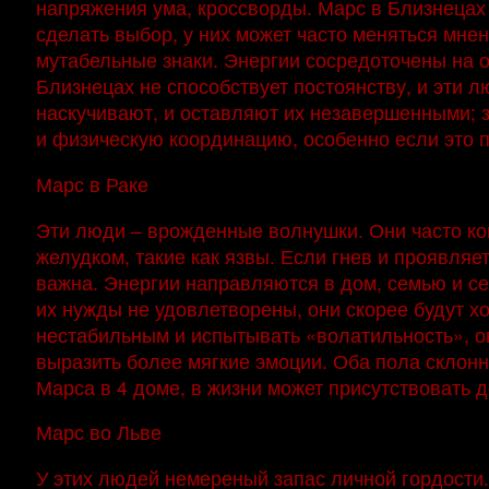
напряжения ума, кроссворды. Марс в Близнецах
сделать выбор, у них может часто меняться мне
мутабельные знаки. Энергии сосредоточены на 
Близнецах не способствует постоянству, и эти л
наскучивают, и оставляют их незавершенными; з
и физическую координацию, особенно если это 
Марс в Раке
Эти люди – врожденные волнушки. Они часто копя
желудком, такие как язвы. Если гнев и проявляе
важна. Энергии направляются в дом, семью и се
их нужды не удовлетворены, они скорее будут хо
нестабильным и испытывать «волатильность», о
выразить более мягкие эмоции. Оба пола склонн
Марса в 4 доме, в жизни может присутствовать 
Марс во Льве
У этих людей немереный запас личной гордости.