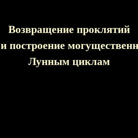
Возвращение проклятий
и построение могуществен
Лунным циклам